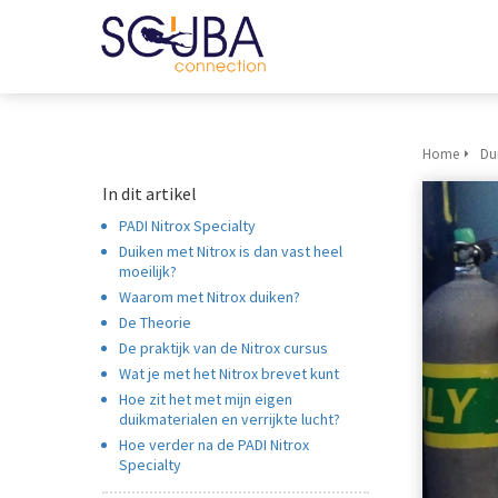
Home
Du
In dit artikel
PADI Nitrox Specialty
Duiken met Nitrox is dan vast heel
moeilijk?
Waarom met Nitrox duiken?
De Theorie
De praktijk van de Nitrox cursus
Wat je met het Nitrox brevet kunt
Hoe zit het met mijn eigen
duikmaterialen en verrijkte lucht?
Hoe verder na de PADI Nitrox
Specialty