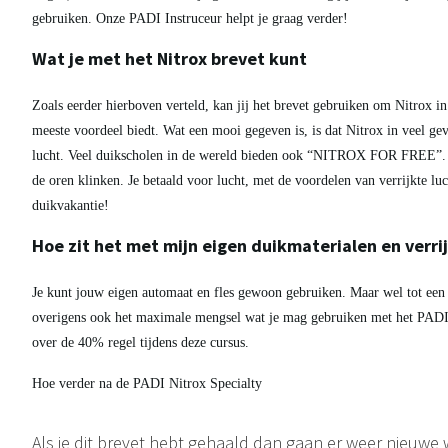
gebruiken. Onze PADI Instruceur helpt je graag verder!
Wat je met het Nitrox brevet kunt
Zoals eerder hierboven verteld, kan jij het brevet gebruiken om Nitrox in
meeste voordeel biedt. Wat een mooi gegeven is, is dat Nitrox in veel gev
lucht. Veel duikscholen in de wereld bieden ook “NITROX FOR FREE”. Da
de oren klinken. Je betaald voor lucht, met de voordelen van verrijkte luc
duikvakantie!
Hoe zit het met mijn eigen duikmaterialen en verrij
Je kunt jouw eigen automaat en fles gewoon gebruiken. Maar wel tot ee
overigens ook het maximale mengsel wat je mag gebruiken met het PADI 
over de 40% regel tijdens deze cursus.
Hoe verder na de PADI Nitrox Specialty
Als je dit brevet hebt gehaald dan gaan er weer nieuwe