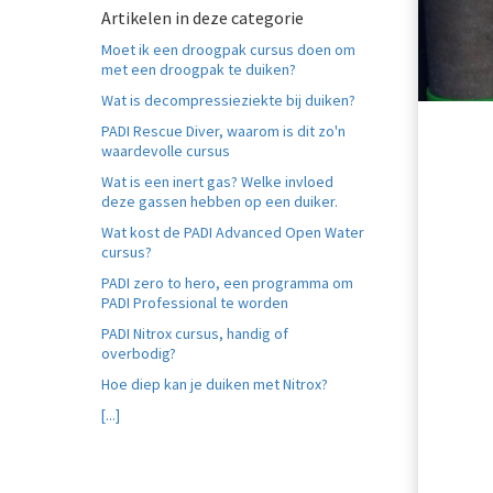
Artikelen in deze categorie
Moet ik een droogpak cursus doen om
met een droogpak te duiken?
Wat is decompressieziekte bij duiken?
PADI Rescue Diver, waarom is dit zo'n
waardevolle cursus
Wat is een inert gas? Welke invloed
deze gassen hebben op een duiker.
Wat kost de PADI Advanced Open Water
cursus?
PADI zero to hero, een programma om
PADI Professional te worden
PADI Nitrox cursus, handig of
overbodig?
Hoe diep kan je duiken met Nitrox?
[...]