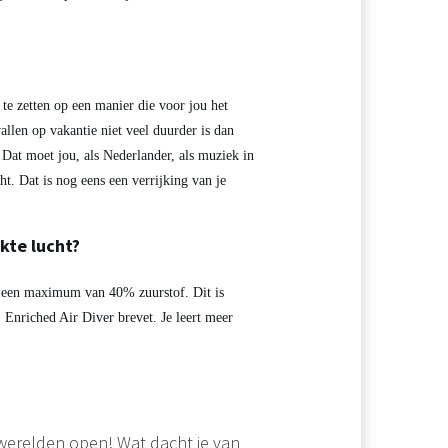
 te zetten op een manier die voor jou het
allen op vakantie niet veel duurder is dan
t moet jou, als Nederlander, als muziek in
ht. Dat is nog eens een verrijking van je
kte lucht?
n een maximum van 40% zuurstof. Dit is
Enriched Air Diver brevet. Je leert meer
 werelden open! Wat dacht je van