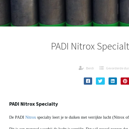
PADI Nitrox Special
Berdi
Gevorderde dui
PADI Nitrox Specialty
De PADI
Nitrox
specialty leert je te duiken met verrijkte lucht (Nitrox