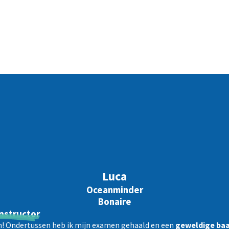
Luca
Oceanminder
Bonaire
instructor
en! Ondertussen heb ik mijn examen gehaald en een
geweldige baa