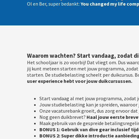
Ol en Ber, super bedankt:
You changed my life comp
Waarom wachten? Start vandaag, zodat d
Het schooljaar is zo voorbij! Dat vliegt om. Dus wa
jij kunt meteen starten met jouw programma, zodat 
starten. De studiebelasting scheelt per duikcursus.
user experience hebt voor jouw duikcursussen.
Start vandaag al met jouw programma, zodat je
Jouw studiebelasting kan je spreiden, waaroor 
Onze vacaturebank groeit, dus zorg ervoor dat 
Nog geen duikbrevet?
Haal jouw eerste brevet
Maak gebruik van de gespreide betalingsregeli
BONUS 1: Gebruik van dive gear inclusief t
BONUS 2: Super dikke introductie aanbiedin