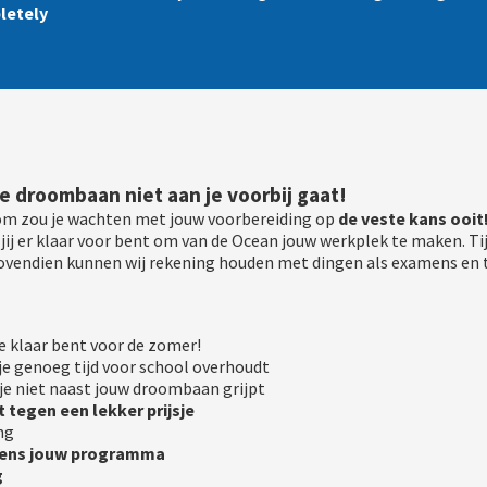
letely
ie
droombaan niet aan je voorbij gaat!
arom zou je wachten met jouw voorbereiding op
de veste kans ooit
jij er klaar voor bent om van de Ocean jouw werkplek te maken. 
 Bovendien kunnen wij rekening houden met dingen als examens en
 klaar bent voor de zomer!
je genoeg tijd voor school overhoudt
je niet naast jouw droombaan grijpt
 tegen een lekker prijsje
ng
ijdens jouw programma
g