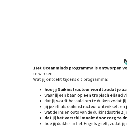
M
.
Het Oceanminds
programma is ontworpen vo
te werken!
Wat jij ontdekt tijdens dit programma:
hoe jij Duikinstructeur wordt zodat je a
waar jij een baan op
een tropisch eiland
v
dat jij wordt betaald om te duiken zodat ji
jij jezelf als duikinstructeur ontwikkelt en
wat de ins en outs van de duikinsdustrie zij
dat jij het verschil maakt
door zorg te d
hoe jij duikles in het Engels geeft, zodat j