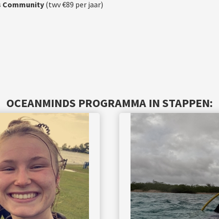
ds Community
(twv €89 per jaar)
OCEANMINDS PROGRAMMA
IN STAPPEN: