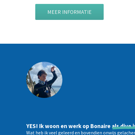
MEER INFORMATIE
YES! Ik woon en werk op
Bonaire
als dive 
Wat heb ik veel geleerd en bovendien onwijs gelach