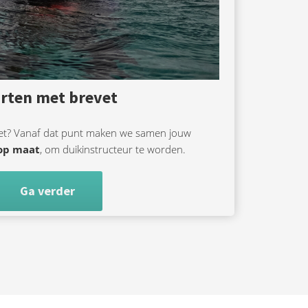
arten met brevet
vet? Vanaf dat punt maken we samen jouw
op maat
, om duikinstructeur te worden.
Ga verder