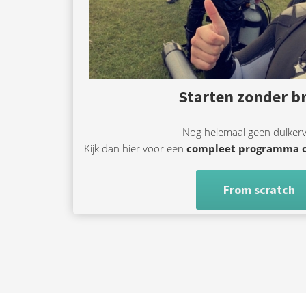
Starten zonder b
Nog helemaal geen duiker
Kijk dan hier voor een
compleet programma 
From scratch