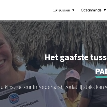
Cursussen
Oceanminds
Het gaafste tus
PA
uikinstructeur in Nederland, zodat jij staks kan