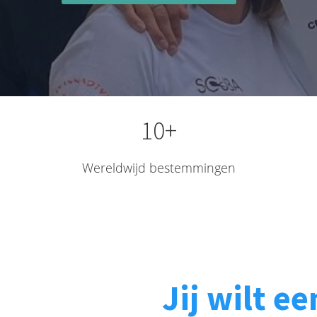
10+
Wereldwijd bestemmingen
Jij wilt ee