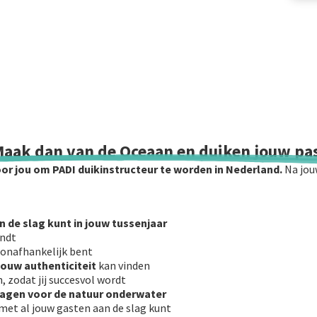
aak dan van de Oceaan en duiken jouw pas
or jou om
PADI duikinstructeur te worden in Nederland.
Na jouw
an de slag kunt in jouw tussenjaar
indt
j onafhankelijk bent
jouw authenticiteit
kan
vinden
n, zodat jij succesvol wordt
ragen voor de natuur onderwater
ij met al jouw gasten aan de slag kunt