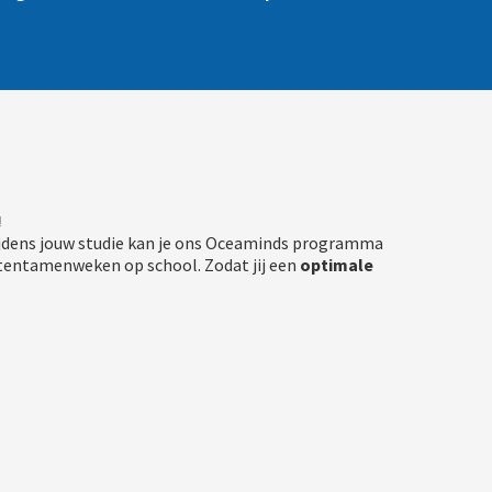
!
Tijdens jouw studie kan je ons Oceaminds programma
 tentamenweken op school. Zodat jij een
optimale