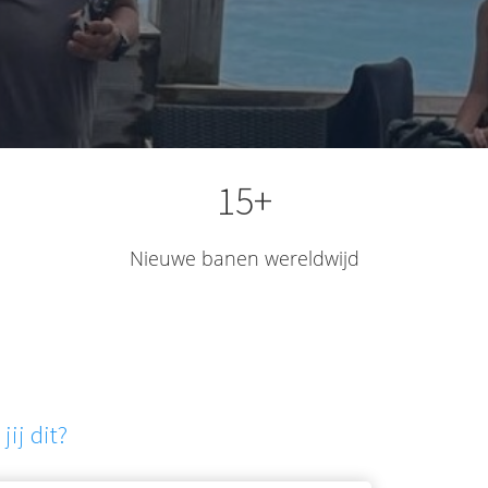
15+
Nieuwe banen wereldwijd
jij dit?