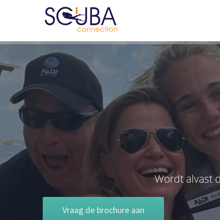
Wordt alvast d
Vraag de brochure aan