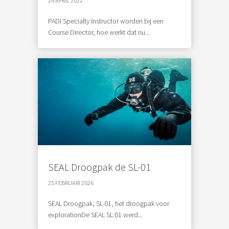
24 APRIL 2022
PADI Specialty Instructor worden bij een
Course Director, hoe werkt dat nu...
SEAL Droogpak de SL-01
25 FEBRUARI 2026
SEAL Droogpak, SL-01, het droogpak voor
explorationDe SEAL SL:01 werd...