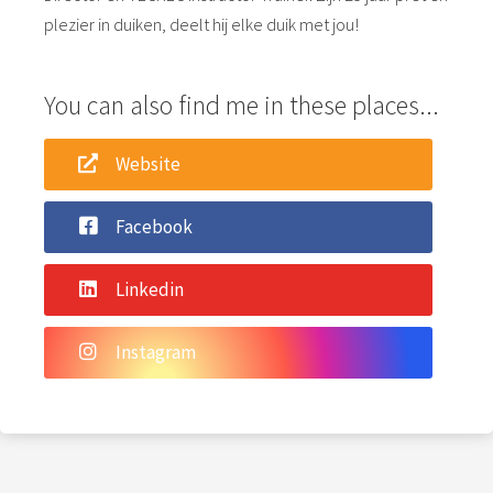
plezier in duiken, deelt hij elke duik met jou!
You can also find me in these places...
Website
Facebook
Linkedin
Instagram