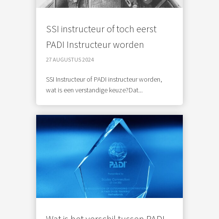
SSI instructeur of toch eerst
PADI Instructeur worden
27 AUGUSTUS 2024
SSI Instructeur of PADI instructeur worden,
wat is een verstandige keuze?Dat...
Wat is het verschil tussen PADI