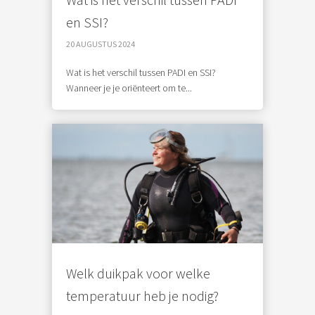
en SSI?
20 AUGUSTUS 2024
Wat is het verschil tussen PADI en SSI?
Wanneer je je oriënteert om te...
Welk duikpak voor welke
temperatuur heb je nodig?