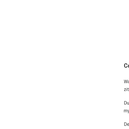
C
Wa
zi
Du
my
De