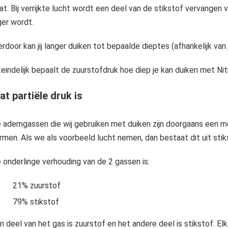
at. Bij verrijkte lucht wordt een deel van de stikstof vervangen
ger wordt.
erdoor kan jij langer duiken tot bepaalde dieptes (afhankelijk va
teindelijk bepaalt de zuurstofdruk hoe diep je kan duiken met Nit
t partiële druk is
 ademgassen die wij gebruiken met duiken zijn doorgaans een 
rmen. Als we als voorbeeld lucht nemen, dan bestaat dit uit stik
 onderlinge verhouding van de 2 gassen is:
21% zuurstof
79% stikstof
n deel van het gas is zuurstof en het andere deel is stikstof. El