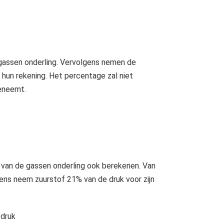
 gassen onderling. Vervolgens nemen de
 hun rekening. Het percentage zal niet
oeneemt.
k van de gassen onderling ook berekenen. Van
gens neem zuurstof 21% van de druk voor zijn
 druk