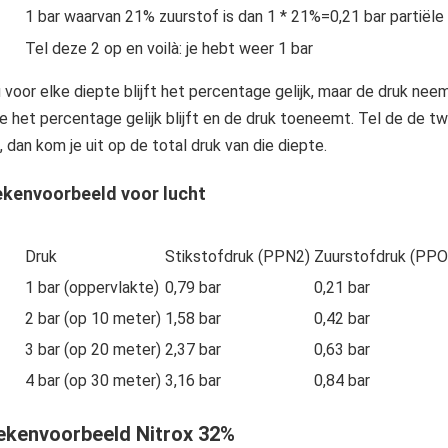
1 bar waarvan 21% zuurstof is dan 1 * 21%=0,21 bar partiële
Tel deze 2 op en voilà: je hebt weer 1 bar
 voor elke diepte blijft het percentage gelijk, maar de druk nee
e het percentage gelijk blijft en de druk toeneemt. Tel de de twe
, dan kom je uit op de total druk van die diepte.
kenvoorbeeld voor lucht
Druk
Stikstofdruk (PPN2)
Zuurstofdruk (PPO
1 bar (oppervlakte)
0,79 bar
0,21 bar
2 bar (op 10 meter)
1,58 bar
0,42 bar
3 bar (op 20 meter)
2,37 bar
0,63 bar
4 bar (op 30 meter)
3,16 bar
0,84 bar
ekenvoorbeeld Nitrox 32%