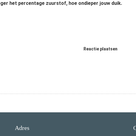
ger het percentage zuurstof, hoe ondieper jouw duik.
Reactie plaatsen
Adres
O