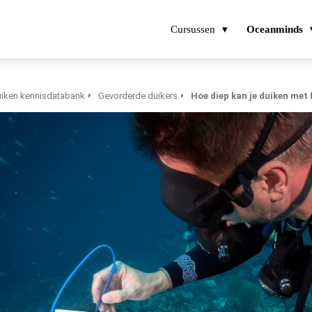
Cursussen
Oceanminds
iken kennisdatabank
Gevorderde duikers
Hoe diep kan je duiken met 