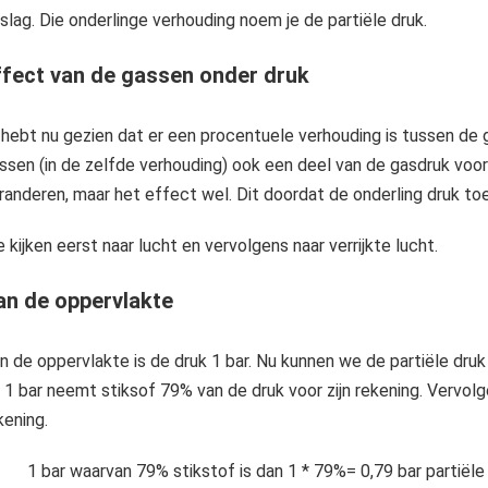
slag. Die onderlinge verhouding noem je de partiële druk.
ffect van de gassen onder druk
j hebt nu gezien dat er een procentuele verhouding is tussen de
ssen (in de zelfde verhouding) ook een deel van de gasdruk voor
randeren, maar het effect wel. Dit doordat de onderling druk t
 kijken eerst naar lucht en vervolgens naar verrijkte lucht.
an de oppervlakte
n de oppervlakte is de druk 1 bar. Nu kunnen we de partiële dru
 1 bar neemt stiksof 79% van de druk voor zijn rekening. Vervol
kening.
1 bar waarvan 79% stikstof is dan 1 * 79%= 0,79 bar partiële