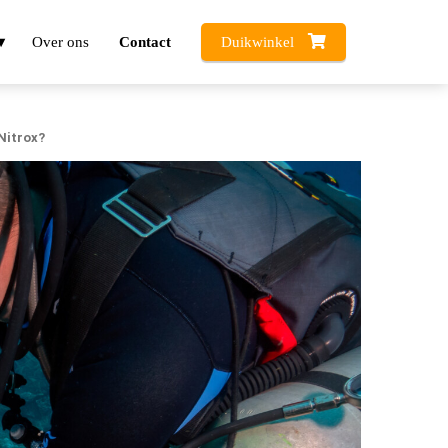
Over ons
Contact
Duikwinkel
Nitrox?