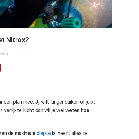
et Nitrox?
orderde duikers
r een plan mee. Jij wilt langer duiken of juist
t verrijkte lucht dan wil je wel weten
hoe
uiken de maximale
diepte
is, heeft alles te