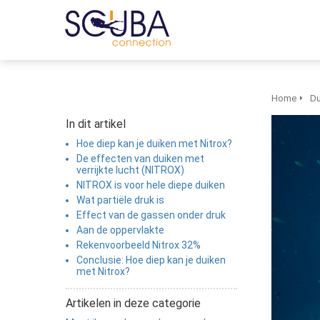
Home
Du
In dit artikel
Hoe diep kan je duiken met Nitrox?
De effecten van duiken met
verrijkte lucht (NITROX)
NITROX is voor hele diepe duiken
Wat partiële druk is
Effect van de gassen onder druk
Aan de oppervlakte
Rekenvoorbeeld Nitrox 32%
Conclusie: Hoe diep kan je duiken
met Nitrox?
Artikelen in deze categorie