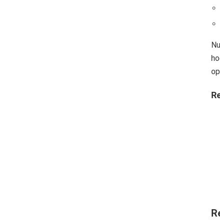
Nu
ho
op
Re
R