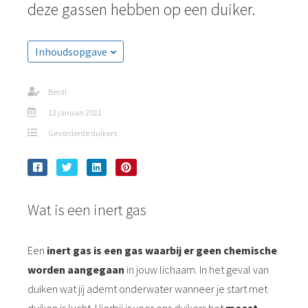
deze gassen hebben op een duiker.
Inhoudsopgave
Berdi
12 januari 2022
Gevorderde duikers
Wat is een inert gas
Een
inert gas is een gas waarbij er geen chemische
worden aangegaan
in jouw lichaam. In het geval van
duiken wat jij ademt onderwater wanneer je start met
duiken is lucht. Hierbij is voor ons duikers het
meest