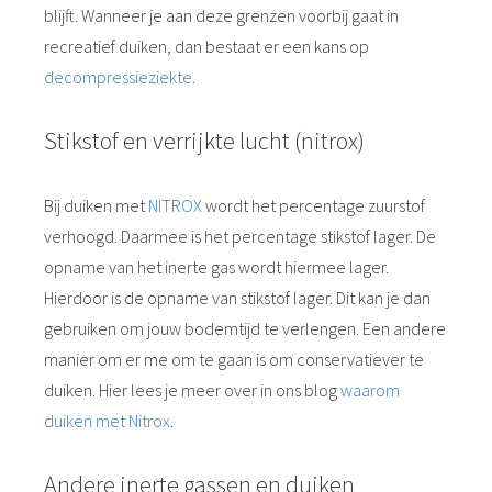
blijft. Wanneer je aan deze grenzen voorbij gaat in
recreatief duiken, dan bestaat er een kans op
decompressieziekte
.
Stikstof en verrijkte lucht (nitrox)
Bij duiken met
NITROX
wordt het percentage zuurstof
verhoogd. Daarmee is het percentage stikstof lager. De
opname van het inerte gas wordt hiermee lager.
Hierdoor is de opname van stikstof lager. Dit kan je dan
gebruiken om jouw bodemtijd te verlengen. Een andere
manier om er me om te gaan is om conservatiever te
duiken. Hier lees je meer over in ons blog
waarom
duiken met Nitrox
.
Andere inerte gassen en duiken