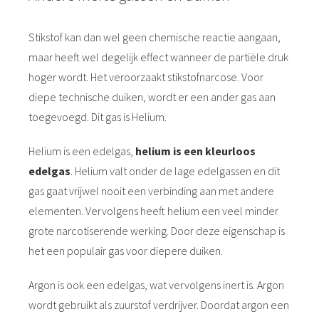
Stikstof kan dan wel geen chemische reactie aangaan,
maar heeft wel degelijk effect wanneer de partiële druk
hoger wordt. Het veroorzaakt stikstofnarcose. Voor
diepe technische duiken, wordt er een ander gas aan
toegevoegd. Dit gas is Helium.
Helium is een edelgas,
helium is een kleurloos
edelgas
. Helium valt onder de lage edelgassen en dit
gas gaat vrijwel nooit een verbinding aan met andere
elementen. Vervolgens heeft helium een veel minder
grote narcotiserende werking. Door deze eigenschap is
het een populair gas voor diepere duiken.
Argon is ook een edelgas, wat vervolgens inert is. Argon
wordt gebruikt als zuurstof verdrijver. Doordat argon een