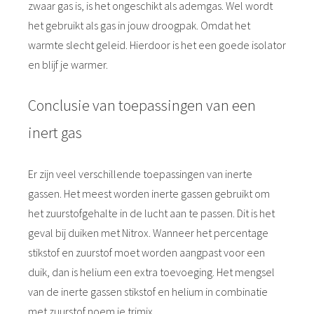
zwaar gas is, is het ongeschikt als ademgas. Wel wordt
het gebruikt als gas in jouw droogpak. Omdat het
warmte slecht geleid. Hierdoor is het een goede isolator
en blijf je warmer.
Conclusie van toepassingen van een
inert gas
Er zijn veel verschillende toepassingen van inerte
gassen. Het meest worden inerte gassen gebruikt om
het zuurstofgehalte in de lucht aan te passen. Dit is het
geval bij duiken met Nitrox. Wanneer het percentage
stikstof en zuurstof moet worden aangpast voor een
duik, dan is helium een extra toevoeging. Het mengsel
van de inerte gassen stikstof en helium in combinatie
met zuurstof noem je trimix.