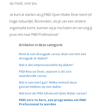
op maat, voor jou.
Je kunt al starten als jij PADI Open Water Diver bent (of
hoge natuurlijk). Bovendien, als je van een andere
organisatie komt, kunnen wij je inschalen en vervolg jij
jouw reis naar PADI Professional!
Artikelen in deze categorie
Moet ik een droogpak cursus doen om met een
droogpak te duiken?
Wat is decompressieziekte bij duiken?
PADI Rescue Diver, waarom is dit zo'n
waardevolle cursus
Wat is een inert gas? Welke invloed deze
gassen hebben op een duiker.
Wat kost de PADI Advanced Open Water cursus?
PADI zero to hero, een programma om PADI
Professional te worden