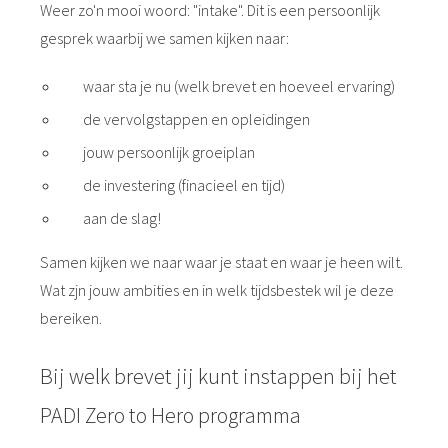
Weer zo'n mooi woord: "intake". Dit is een persoonlijk
gesprek waarbij we samen kijken naar:
waar sta je nu (welk brevet en hoeveel ervaring)
de vervolgstappen en opleidingen
jouw persoonlijk groeiplan
de investering (finacieel en tijd)
aan de slag!
Samen kijken we naar waar je staat en waar je heen wilt.
Wat zjn jouw ambities en in welk tijdsbestek wil je deze
bereiken.
Bij welk brevet jij kunt instappen bij het
PADI Zero to Hero programma