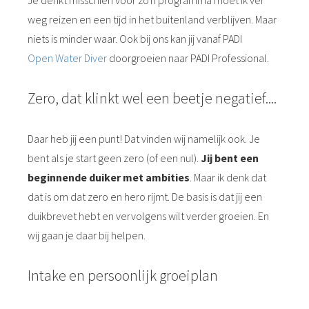
weg reizen en een tijd in het buitenland verblijven. Maar
niets is minder waar. Ook bij ons kan jij vanaf PADI
Open Water Diver
doorgroeien naar PADI Professional.
Zero, dat klinkt wel een beetje negatief....
Daar heb jij een punt! Dat vinden wij namelijk ook. Je
bent als je start geen zero (of een nul).
Jij bent een
beginnende duiker met ambities
. Maar ik denk dat
dat is om dat zero en hero rijmt. De basis is dat jij een
duikbrevet hebt en vervolgens wilt verder groeien. En
wij gaan je daar bij helpen.
Intake en persoonlijk groeiplan