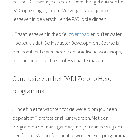
course. Dit is waar je alles leert over het gebruik van het
PADI opleidingssysteem. Vervolgens leer je ook
lesgeven in de verschillende PADI opleidingen.
Jij gaat lesgeven in theorie,
zwembad
en buitenwater!
Hoe leuk is dat! De Instructor Development Course is
een combinatie van theorie en practische workshops,
om van jou een echte professional te maken.
Conclusie van het PADI Zero to Hero
programma
Jij hoeft niet te wachten tot de wereld om jou heen
bepaalt of jij professional kunt worden. Met een
programma op maat, gaan wij met jou aan de slag om
een èchte PADI professional te worden. Een programma