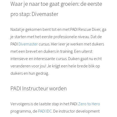
Waar je naar toe gaat groeien: de eerste
pro stap: Divemaster
Nadat je gekomen bent tot en met PADI Rescue Diver, ga
je starten met het eerste professionele niveau. Dat de
PADI
Divemaster
cursus. Hier leer je werken met duikers
met een brevet en duikers in training. Een uiterst
intensieve en interessante cursus. Duiken gaat nu echt
veranderen voor jou! Je krijgt een hele brede blik op
duikers en hun gedrag.
PADI Instructeur worden
Vervolgens is de laatste stap in het PADI
Zero to Hero
programma, de
PADI IDC
. De instructor development