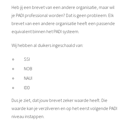
Heb jij een brevet van een andere organisatie, maar wil
je PADI professional worden? Dat is geen probleem. Elk
brevet van een andere organisatie heeft een passende
equivalent binnen het PADI systeem.
Wij hebben al duikers ingeschaald van:
SSI
NOB
NAUI
IDD
Dus je ziet, dat jouw brevet zeker waarde heeft. Die
waarde kan je verzilveren en op het eerst volgende PADI
niveau instappen.