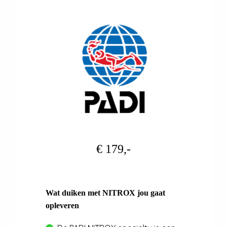
€ 179,-
Wat duiken met NITROX jou gaat
opleveren