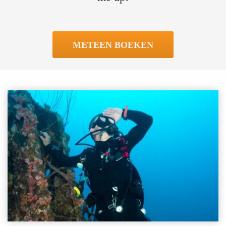
METEEN BOEKEN