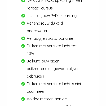
De PADI NITROX specialty is een
"droge" cursus
Inclusief jouw PADI eLearning
Verleng jouw duiktijd
onderwater
Verlaag je stikstofopname
Duiken met verrijkte lucht tot
40%
Je kunt jouw eigen
duikmaterialen gewoon blijven
gebruiken
Duiken met verrijkte lucht is niet
duur meer
Voldoe meteen aan de