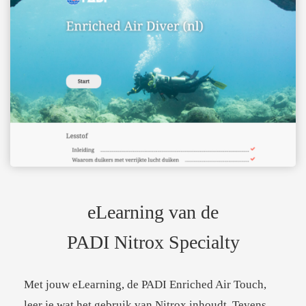
eLearning van de
PADI Nitrox Specialty
Met jouw eLearning, de PADI Enriched Air Touch,
leer je wat het gebruik van Nitrox inhoudt. Tevens