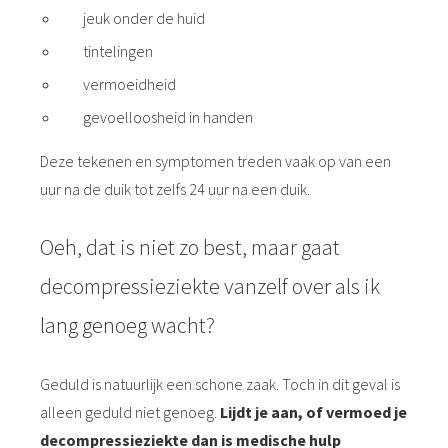
jeuk onder de huid
tintelingen
vermoeidheid
gevoelloosheid in handen
Deze tekenen en symptomen treden vaak op van een
uur na de duik tot zelfs 24 uur na een duik.
Oeh, dat is niet zo best, maar gaat
decompressieziekte vanzelf over als ik
lang genoeg wacht?
Geduld is natuurlijk een schone zaak. Toch in dit geval is
alleen geduld niet genoeg.
Lijdt je aan, of vermoed je
decompressieziekte dan is medische hulp