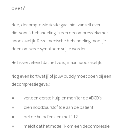
over?
Nee, decompressieziekte gaat niet vanzelf over.
Hiervoor is behandeling in een decompressiekamer
noodzakelijk. Deze medische behandeling moet je
doen om weer symptoom vrij te worden.
Het is vervelend dat het zo is, maar noodzakelijk.
Nog even kort wat jij of jouw buddy moet doen bij een
decompressiegeval:
verleen eerste hulp en monitor de ABCD's
dien noodzuurstof toe aan de patiënt
bel de hulpdiensten met 112
meldt dat het mogelijk om een decompressie