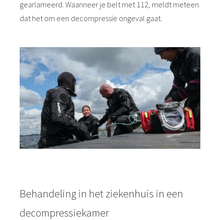
gearlameerd. Waanneer je belt met 112, meldt meteen
dat het om een decompressie ongeval gaat.
Behandeling in het ziekenhuis in een
decompressiekamer