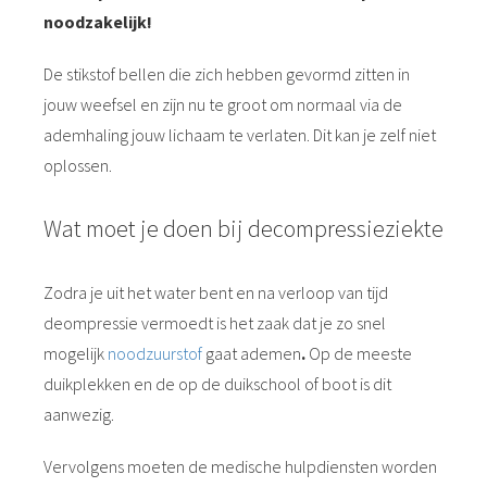
noodzakelijk!
De stikstof bellen die zich hebben gevormd zitten in
jouw weefsel en zijn nu te groot om normaal via de
ademhaling jouw lichaam te verlaten. Dit kan je zelf niet
oplossen.
Wat moet je doen bij decompressieziekte
Zodra je uit het water bent en na verloop van tijd
deompressie vermoedt is het zaak dat je zo snel
mogelijk
noodzuurstof
gaat ademen
.
Op de meeste
duikplekken en de op de duikschool of boot is dit
aanwezig.
Vervolgens moeten de medische hulpdiensten worden