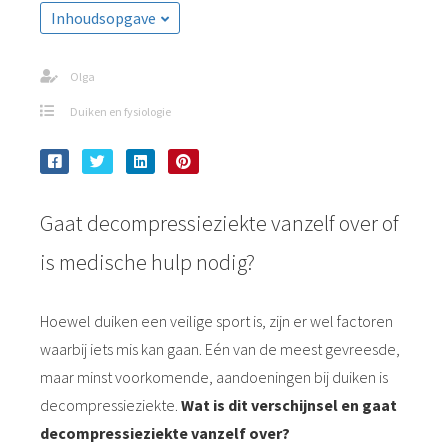
Inhoudsopgave
Olga
Duiken en fysiologie
Gaat decompressieziekte vanzelf over of
is medische hulp nodig?
Hoewel duiken een veilige sport is, zijn er wel factoren
waarbij iets mis kan gaan. Eén van de meest gevreesde,
maar minst voorkomende, aandoeningen bij duiken is
decompressieziekte.
Wat is dit verschijnsel en gaat
decompressieziekte vanzelf over?