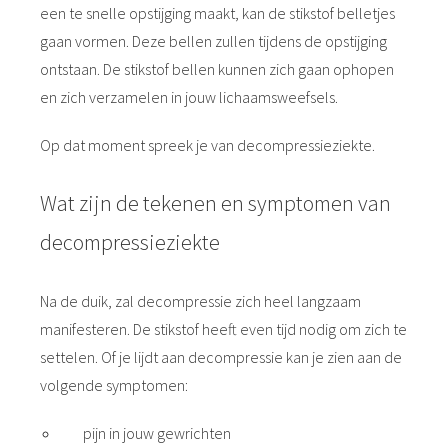
een te snelle opstijging maakt, kan de stikstof belletjes
gaan vormen. Deze bellen zullen tijdens de opstijging
ontstaan. De stikstof bellen kunnen zich gaan ophopen
en zich verzamelen in jouw lichaamsweefsels.
Op dat moment spreek je van decompressieziekte.
Wat zijn de tekenen en symptomen van
decompressieziekte
Na de duik, zal decompressie zich heel langzaam
manifesteren. De stikstof heeft even tijd nodig om zich te
settelen. Of je lijdt aan decompressie kan je zien aan de
volgende symptomen:
pijn in jouw gewrichten