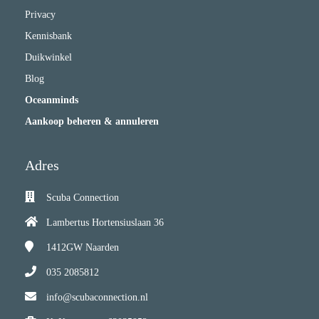
Privacy
Kennisbank
Duikwinkel
Blog
Oceanminds
Aankoop beheren & annuleren
Adres
Scuba Connection
Lambertus Hortensiuslaan 36
1412GW
Naarden
035 2085812
info@scubaconnection.nl