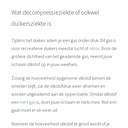
Wat decompressieziekte of ookwel
duikersziekte is
Tijdens het duiken adem je een gas onder druk. Dit gas is
voor recreatieve duikers meestal lucht of
nitrox
. Door de
grotere dichtheid van het geademde gas, neemt jouw
lichaam stikstof op in jouw weefsels.
Zolang de hoeveelheid opgenome stikstof binnen de
limieten blijft, zal de stikstofdruk weer afnemen en
worden uitgeademd aan de oppervlakte. Omdat stikstof
een
inert gas
is, doet jouw lichaam er niets mee. Wat erin
gaat moet er ok weer uit.
Wanneer de hoeveelheid stikstof te groot wordt of je