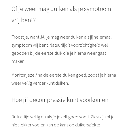
Of je weer mag duiken als je symptoom
vrij bent?
Troost je, want JA, je mag weer duiken als jij helemaal
symptoom vrij bent. Natuurlijk is voorzichtigheid wel
geboden bij de eerste duik die je hierna weer gaat
maken.
Monitor jezelf na de eerste duiken goed, zodat je hierna
weer veilig verder kunt duiken.
Hoe jij decompressie kunt voorkomen
Duik altijd veilig en als je jezelf goed voelt. Ziek zijn of je
niet lekker voelen kan de kans op duikersziekte