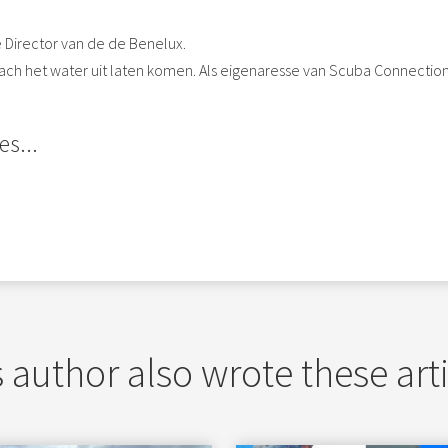
e Director van de de Benelux.
ach het water uit laten komen. Als eigenaresse van Scuba Connection, 
es...
 author also wrote these art