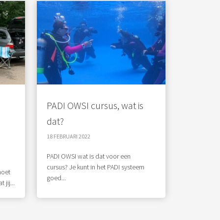
PADI OWSI cursus, wat is
dat?
18 FEBRUARI 2022
PADI OWSI wat is dat voor een
cursus? Je kunt in het PADI systeem
moet
goed...
jij...