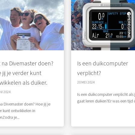
 na Divemaster doen?
Is een duikcomputer
jij je verder kunt
verplicht?
wikkelen als duiker.
20 MEI 2024
NI 2024
Is een duikcomputer verplicht als 
gaat leren duiken?Er was een tijd d
a Divemaster doen? Hoe jij je
r kunt ontwikkelen in
nZodra je...