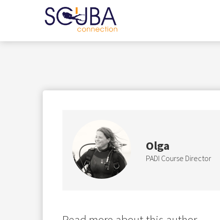
Olga
PADI Course Director
Read more about this author...