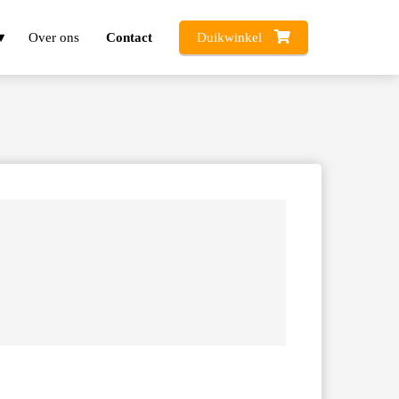
Over ons
Contact
Duikwinkel