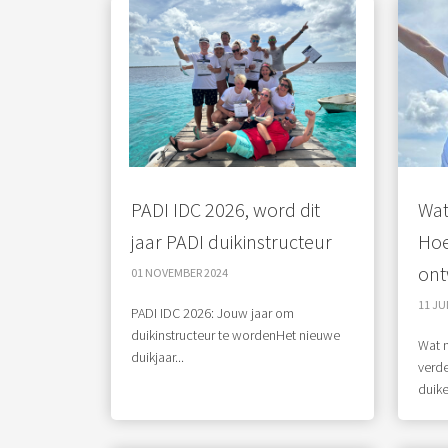
PADI IDC 2026, word dit
Wat
jaar PADI duikinstructeur
Hoe 
ont
01 NOVEMBER 2024
11 JU
PADI IDC 2026: Jouw jaar om
duikinstructeur te wordenHet nieuwe
Wat n
duikjaar...
verde
duike