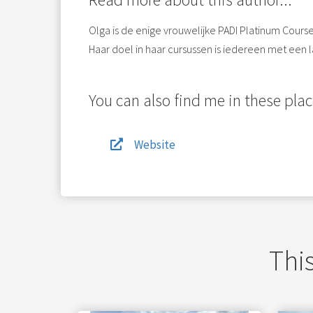
Olga is de enige vrouwelijke PADI Platinum Cours
Haar doel in haar cursussen is iedereen met een l
You can also find me in these plac
Website
This