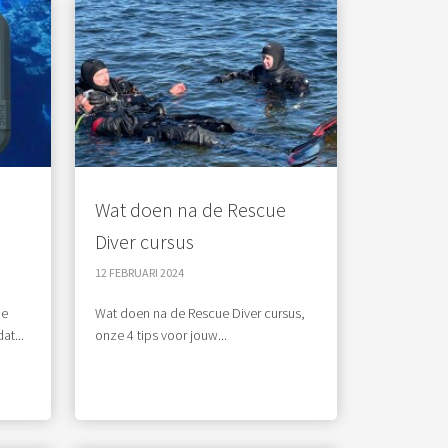
Wat doen na de Rescue
Diver cursus
12 FEBRUARI 2024
je
Wat doen na de Rescue Diver cursus,
at...
onze 4 tips voor jouw...