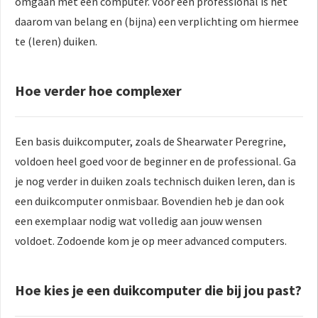
omgaan met een computer. Voor een professional is het
daarom van belang en (bijna) een verplichting om hiermee
te (leren) duiken.
Hoe verder hoe complexer
Een basis duikcomputer, zoals de Shearwater Peregrine,
voldoen heel goed voor de beginner en de professional. Ga
je nog verder in duiken zoals technisch duiken leren, dan is
een duikcomputer onmisbaar. Bovendien heb je dan ook
een exemplaar nodig wat volledig aan jouw wensen
voldoet. Zodoende kom je op meer advanced computers.
Hoe kies je een duikcomputer die bij jou past?