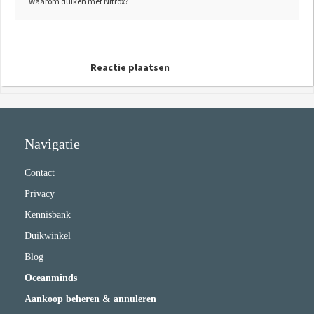
Waarom duiken met Nitrox?
Reactie plaatsen
Navigatie
Contact
Privacy
Kennisbank
Duikwinkel
Blog
Oceanminds
Aankoop beheren & annuleren