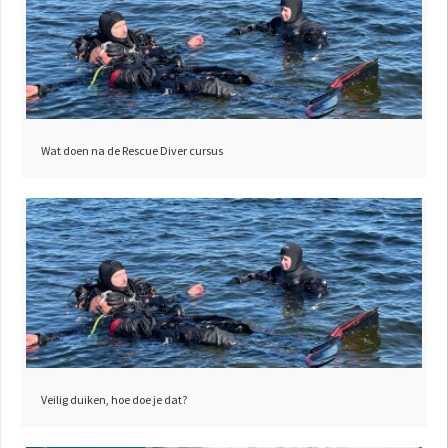
Wat doen na de Rescue Diver cursus
Veilig duiken, hoe doe je dat?