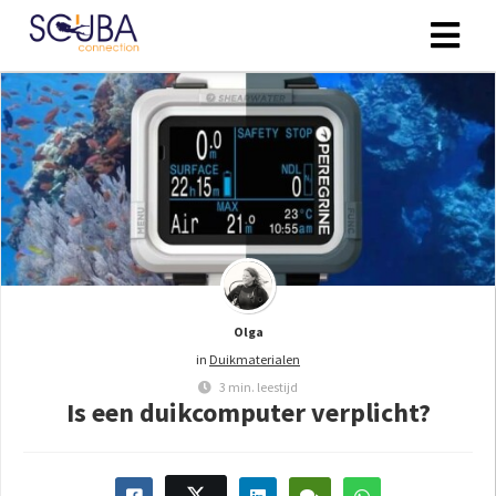
Olga
in
Duikmaterialen
3 min. leestijd
Is een duikcomputer verplicht?