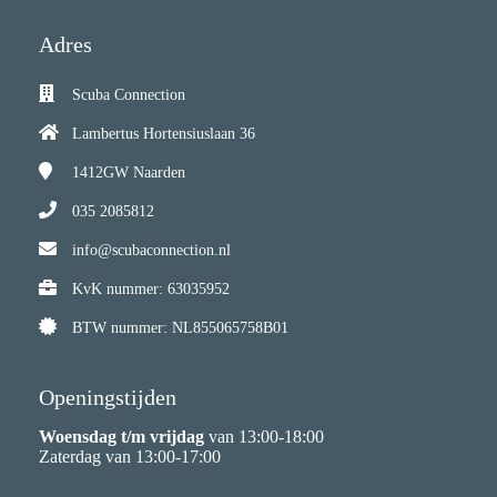
Adres
Scuba Connection
Lambertus Hortensiuslaan 36
1412GW
Naarden
035 2085812
info@scubaconnection.nl
KvK nummer: 63035952
BTW nummer: NL855065758B01
Openingstijden
Woensdag t/m vrijdag
van 13:00-18:00
Zaterdag van 13:00-17:00