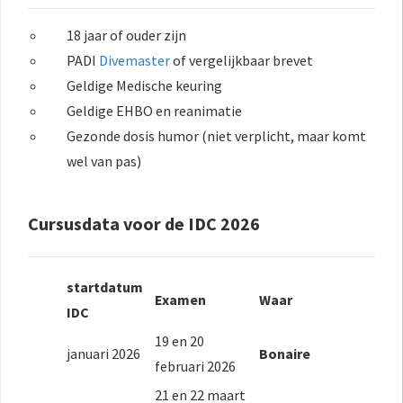
18 jaar of ouder zijn
PADI
Divemaster
of vergelijkbaar brevet
Geldige Medische keuring
Geldige EHBO en reanimatie
Gezonde dosis humor (niet verplicht, maar komt
wel van pas)
Cursusdata voor de IDC 2026
startdatum
Examen
Waar
IDC
19 en 20
januari 2026
Bonaire
februari 2026
21 en 22 maart