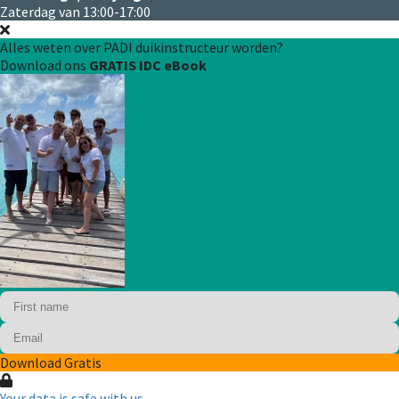
Zaterdag van 13:00-17:00
Alles weten over PADI duikinstructeur worden?
Download ons
GRATIS IDC eBook
Download Gratis
Your data is safe with us