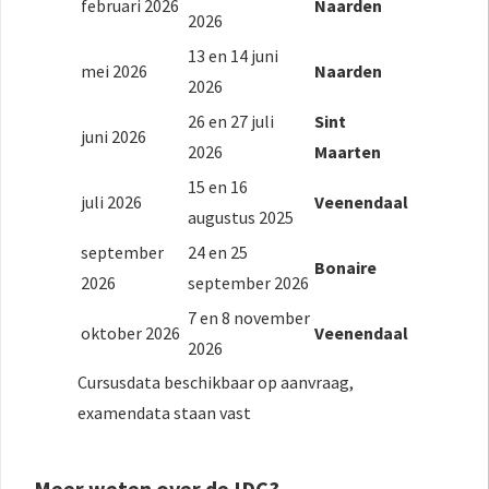
februari 2026
Naarden
2026
13 en 14 juni
mei 2026
Naarden
2026
26 en 27 juli
Sint
juni 2026
2026
Maarten
15 en 16
juli 2026
Veenendaal
augustus 2025
september
24 en 25
Bonaire
2026
september 2026
7 en 8 november
oktober 2026
Veenendaal
2026
Cursusdata beschikbaar op aanvraag,
examendata staan vast
Meer weten over de IDC?