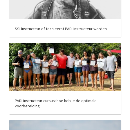
SSI instructeur of toch eerst PADI Instructeur worden
PADI Instructeur cursus: hoe heb je de optimale
voorbereiding.