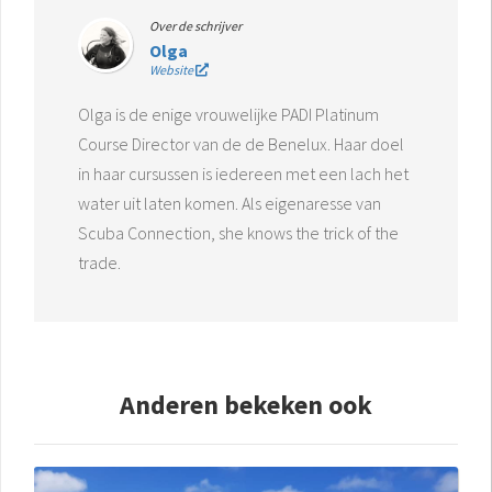
Over de schrijver
Olga
Website
Olga is de enige vrouwelijke PADI Platinum
Course Director van de de Benelux. Haar doel
in haar cursussen is iedereen met een lach het
water uit laten komen. Als eigenaresse van
Scuba Connection, she knows the trick of the
trade.
Anderen bekeken ook