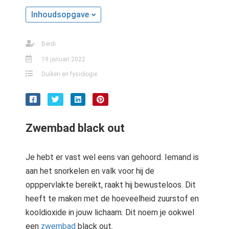
Inhoudsopgave
Berdi
19 januari 2022
Duiken en fysiologie
Zwembad black out
Je hebt er vast wel eens van gehoord. Iemand is
aan het snorkelen en valk voor hij de
opppervlakte bereikt, raakt hij bewusteloos. Dit
heeft te maken met de hoeveelheid zuurstof en
kooldioxide in jouw lichaam. Dit noem je ookwel
een
zwembad
black out.