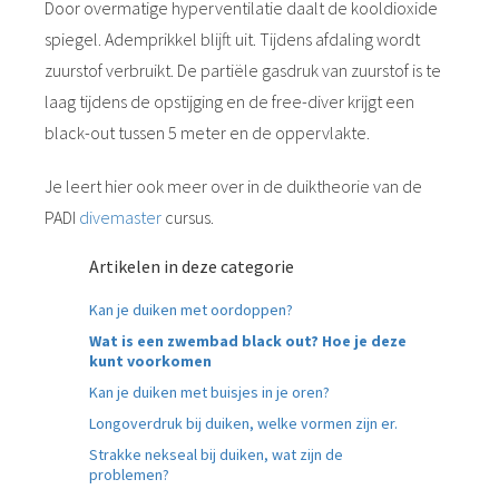
Door overmatige hyperventilatie daalt de kooldioxide
spiegel. Ademprikkel blijft uit. Tijdens afdaling wordt
zuurstof verbruikt. De partiële gasdruk van zuurstof is te
laag tijdens de opstijging en de free-diver krijgt een
black-out tussen 5 meter en de oppervlakte.
Je leert hier ook meer over in de duiktheorie van de
PADI
divemaster
cursus.
Artikelen in deze categorie
Kan je duiken met oordoppen?
Wat is een zwembad black out? Hoe je deze
kunt voorkomen
Kan je duiken met buisjes in je oren?
Longoverdruk bij duiken, welke vormen zijn er.
Strakke nekseal bij duiken, wat zijn de
problemen?