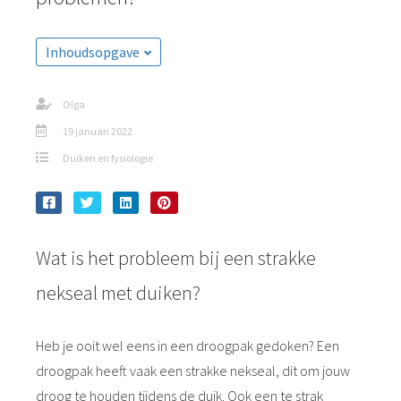
Inhoudsopgave
Olga
19 januari 2022
Duiken en fysiologie
Wat is het probleem bij een strakke
nekseal met duiken?
Heb je ooit wel eens in een droogpak gedoken? Een
droogpak heeft vaak een strakke nekseal, dit om jouw
droog te houden tijdens de duik. Ook een te strak