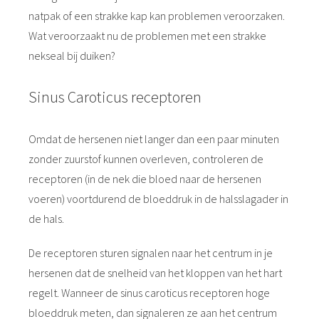
natpak of een strakke kap kan problemen veroorzaken.
Wat veroorzaakt nu de problemen met een strakke
nekseal bij duiken?
Sinus Caroticus receptoren
Omdat de hersenen niet langer dan een paar minuten
zonder zuurstof kunnen overleven, controleren de
receptoren (in de nek die bloed naar de hersenen
voeren) voortdurend de bloeddruk in de halsslagader in
de hals.
De receptoren sturen signalen naar het centrum in je
hersenen dat de snelheid van het kloppen van het hart
regelt. Wanneer de sinus caroticus receptoren hoge
bloeddruk meten, dan signaleren ze aan het centrum