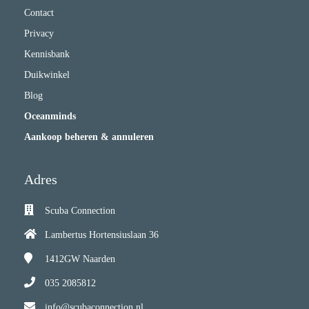
Contact
Privacy
Kennisbank
Duikwinkel
Blog
Oceanminds
Aankoop beheren & annuleren
Adres
Scuba Connection
Lambertus Hortensiuslaan 36
1412GW
Naarden
035 2085812
info@scubaconnection.nl