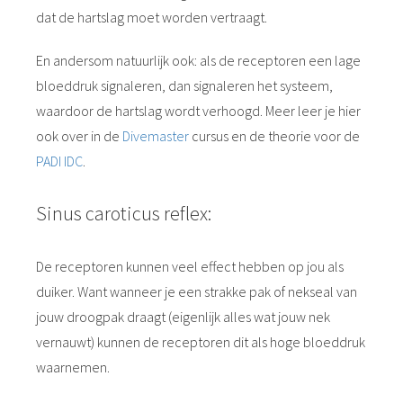
dat de hartslag moet worden vertraagt.
En andersom natuurlijk ook: als de receptoren een lage
bloeddruk signaleren, dan signaleren het systeem,
waardoor de hartslag wordt verhoogd. Meer leer je hier
ook over in de
Divemaster
cursus en de theorie voor de
PADI IDC
.
Sinus caroticus reflex:
De receptoren kunnen veel effect hebben op jou als
duiker. Want wanneer je een strakke pak of nekseal van
jouw droogpak draagt (eigenlijk alles wat jouw nek
vernauwt) kunnen de receptoren dit als hoge bloeddruk
waarnemen.