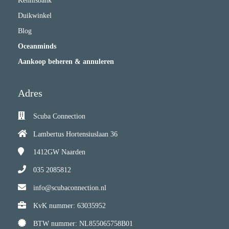
Kennisbank
Duikwinkel
Blog
Oceanminds
Aankoop beheren & annuleren
Adres
Scuba Connection
Lambertus Hortensiuslaan 36
1412GW
Naarden
035 2085812
info@scubaconnection.nl
KvK nummer: 63035952
BTW nummer: NL855065758B01