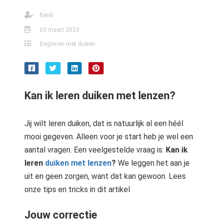
Berdi
03 maart 2023
Beginnen met duiken
Kan ik leren duiken met lenzen?
Jij wilt leren duiken, dat is natuurlijk al een héél
mooi gegeven. Alleen voor je start heb je wel een
aantal vragen. Een veelgestelde vraag is:
Kan ik
leren
duiken met lenzen
?
We leggen het aan je
uit en geen zorgen, want dat kan gewoon. Lees
onze tips en tricks in dit artikel
Jouw correctie