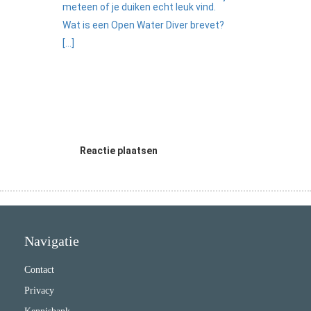
meteen of je duiken echt leuk vind.
Wat is een Open Water Diver brevet?
[...]
Reactie plaatsen
Navigatie
Contact
Privacy