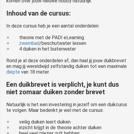
komen over jouw nieuwe hobby natuurlijk.
Inhoud van de cursus:
In deze cursus heb je een aantal onderdelen:
theorie met de PADI eLearning
zwembad
/beschutwater lessen
4 duiken in het buitenwater
Rond je al deze onderdelen af, dan haal jij jouw duikbrevet
en mag jij wereldwijd zelfstandig duiken tot een maximale
diepte
van 18 meter.
Een duikbrevet is verplicht, je kunt dus
niet zomaar duiken zonder brevet
Natuurlijk is het een investering in jezelf om een duikcurus
te volgen. Maar bedenkt je wel met de cursus:
veilig duiken leert duiken
inzicht krijgt in de theorie achter duiken
heel veel plezier zult hebben