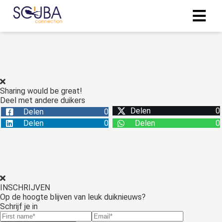
Sharing would be great!
Deel met andere duikers
Delen
0
Delen
0
Delen
0
Delen
0
INSCHRIJVEN
Op de hoogte blijven van leuk duiknieuws?
Schrijf je in