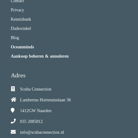
Contact
Privacy
Kennisbank
Duikwinkel
Blog
Oceanminds
Aankoop beheren & annuleren
Adres
Scuba Connection
Lambertus Hortensiuslaan 36
1412GW
Naarden
035 2085812
info@scubaconnection.nl