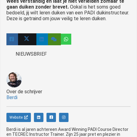
Wees verstandig en laat je niet verleiden zomaar te
gaan duiken zonder brevet.
Ookal is het soms goed
bedoeld, jij wilt leren duiken van een PADI duikinstructeur.
Deze is getraind om jouw veilig te leren duiken.
NIEUWSBRIEF
Over de schrijver
Berdi
Website
Berdi is al jaren achtereen Award Winning PADI Course Director
en TECREC Instructor Trainer. Zijn 25 jaar pret en plezier in