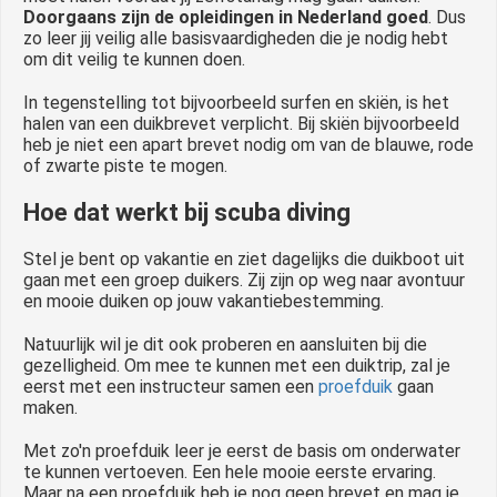
Doorgaans zijn de opleidingen in Nederland goed
. Dus
zo leer jij veilig alle basisvaardigheden die je nodig hebt
om dit veilig te kunnen doen.
In tegenstelling tot bijvoorbeeld surfen en skiën, is het
halen van een duikbrevet verplicht. Bij skiën bijvoorbeeld
heb je niet een apart brevet nodig om van de blauwe, rode
of zwarte piste te mogen.
Hoe dat werkt bij scuba diving
Stel je bent op vakantie en ziet dagelijks die duikboot uit
gaan met een groep duikers. Zij zijn op weg naar avontuur
en mooie duiken op jouw vakantiebestemming.
Natuurlijk wil je dit ook proberen en aansluiten bij die
gezelligheid. Om mee te kunnen met een duiktrip, zal je
eerst met een instructeur samen een
proefduik
gaan
maken.
Met zo'n proefduik leer je eerst de basis om onderwater
te kunnen vertoeven. Een hele mooie eerste ervaring.
Maar na een proefduik heb je nog geen brevet en mag je