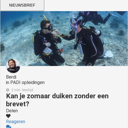
NIEUWSBRIEF
Berdi
in
PADI opleidingen
2 min. leestijd
Kan je zomaar duiken zonder een
brevet?
Delen
Reageren