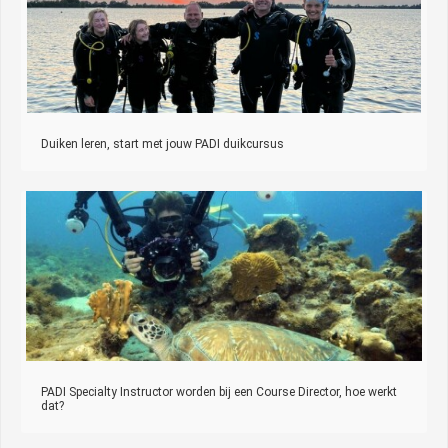
Duiken leren, start met jouw PADI duikcursus
PADI Specialty Instructor worden bij een Course Director, hoe werkt
dat?