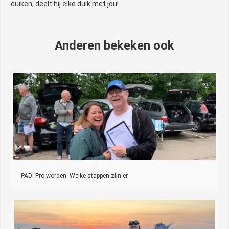
duiken, deelt hij elke duik met jou!
Anderen bekeken ook
PADI Pro worden. Welke stappen zijn er