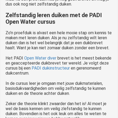
dus ook nog niet zelfstandig duiken.
Zelfstandig leren duiken met de PADI
Open Water cursus
Zo'n proefduik is alvast een hele mooie stap om kennis te
maken met leren duiken. Als je nu zelfstandig wilt leren
duiken dan is het wel belangrijk dat je een duikbrevet
haalt. Want je kan niet zomaar duiken zonder een brevet.
Het PADI
Open Water diver
brevet is het meest bekende
en geaccepteerde duikbrevet ter wereld. Je volgt deze
cursus bij een
PADI duikinstructeur
en gerenomeerd
duikcentrum.
In de cursus leer je omgaan met jouw duikmaterialen,
basisduikvaardigheden om veilig zelfstandig te kunnen
duiken en de theorie achter duiken.
Zeker die theorie klinkt zwaarder dan het is! Al moet je
wel de basis kennen om veilig zlefstandig te kunnen
duiken. Bovendien is het ook leuk om alles te weten te