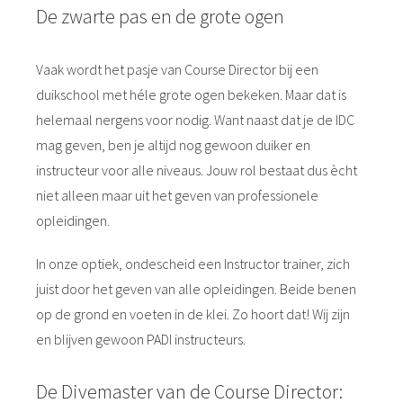
De zwarte pas en de grote ogen
Vaak wordt het pasje van Course Director bij een
duikschool met héle grote ogen bekeken. Maar dat is
helemaal nergens voor nodig. Want naast dat je de IDC
mag geven, ben je altijd nog gewoon duiker en
instructeur voor alle niveaus. Jouw rol bestaat dus ècht
niet alleen maar uit het geven van professionele
opleidingen.
In onze optiek, ondescheid een Instructor trainer, zich
juist door het geven van alle opleidingen. Beide benen
op de grond en voeten in de klei. Zo hoort dat! Wij zijn
en blijven gewoon PADI instructeurs.
De Divemaster van de Course Director: