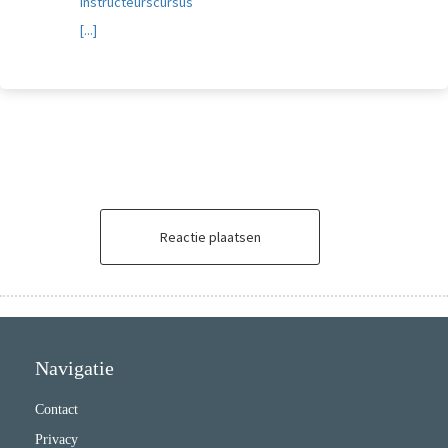
Instructeurscursus
[...]
Reactie plaatsen
Navigatie
Contact
Privacy