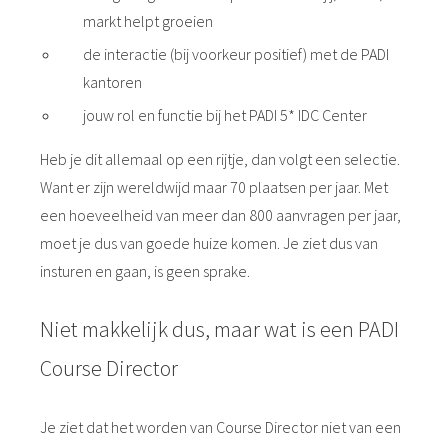
markt helpt groeien
de interactie (bij voorkeur positief) met de PADI
kantoren
jouw rol en functie bij het PADI 5* IDC Center
Heb je dit allemaal op een rijtje, dan volgt een selectie.
Want er zijn wereldwijd maar 70 plaatsen per jaar. Met
een hoeveelheid van meer dan 800 aanvragen per jaar,
moet je dus van goede huize komen. Je ziet dus van
insturen en gaan, is geen sprake.
Niet makkelijk dus, maar wat is een PADI
Course Director
Je ziet dat het worden van Course Director niet van een