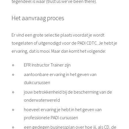
tegendeel is waar (trust us we've been there).
Het aanvraag proces
Er vind een grote selectie plaats voordat je wordt
toegelaten of uitgenodigd voor de PADI CDTC. Je hebt je
ervaring, dat is mooi. Maar dan komt het volgende:
EFR Instructor Trainer zijn
aantoonbare ervaring in het geven van
duikcursussen
jouw betrokkenheid bij de bescherming van de
onderwaterwereld
hoeveel ervaring je hebt in het geven van
professionele PADI cursussen
een gedegen businessplan over hoe jij, als CD, de