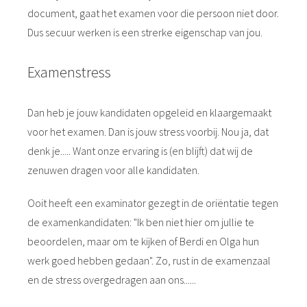
document, gaat het examen voor die persoon niet door.
Dus secuur werken is een strerke eigenschap van jou.
Examenstress
Dan heb je jouw kandidaten opgeleid en klaargemaakt
voor het examen. Dan is jouw stress voorbij. Nou ja, dat
denk je..... Want onze ervaring is (en blijft) dat wij de
zenuwen dragen voor alle kandidaten.
Ooit heeft een examinator gezegt in de oriëntatie tegen
de examenkandidaten: "Ik ben niet hier om jullie te
beoordelen, maar om te kijken of Berdi en Olga hun
werk goed hebben gedaan". Zo, rust in de examenzaal
en de stress overgedragen aan ons......