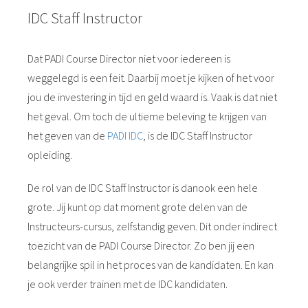
IDC Staff Instructor
Dat PADI Course Director niet voor iedereen is
weggelegd is een feit. Daarbij moet je kijken of het voor
jou de investering in tijd en geld waard is. Vaak is dat niet
het geval. Om toch de ultieme beleving te krijgen van
het geven van de
PADI IDC
, is de IDC Staff Instructor
opleiding.
De rol van de IDC Staff Instructor is danook een hele
grote. Jij kunt op dat moment grote delen van de
Instructeurs-cursus, zelfstandig geven. Dit onder indirect
toezicht van de PADI Course Director. Zo ben jij een
belangrijke spil in het proces van de kandidaten. En kan
je ook verder trainen met de IDC kandidaten.