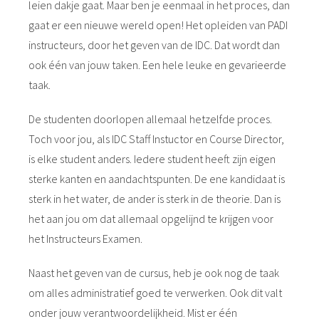
leien dakje gaat. Maar ben je eenmaal in het proces, dan
gaat er een nieuwe wereld open! Het opleiden van PADI
instructeurs, door het geven van de IDC. Dat wordt dan
ook één van jouw taken. Een hele leuke en gevarieerde
taak.
De studenten doorlopen allemaal hetzelfde proces.
Toch voor jou, als IDC Staff Instuctor en Course Director,
is elke student anders. Iedere student heeft zijn eigen
sterke kanten en aandachtspunten. De ene kandidaat is
sterk in het water, de ander is sterk in de theorie. Dan is
het aan jou om dat allemaal opgelijnd te krijgen voor
het Instructeurs Examen.
Naast het geven van de cursus, heb je ook nog de taak
om alles administratief goed te verwerken. Ook dit valt
onder jouw verantwoordelijkheid. Mist er één