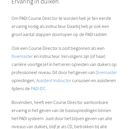
Ervaring in duiken
Om PADI Course Director te worden heb je ten eerste
ervaring nodig als instructeur. Daarbij heb je ook een
groot aantal stappen doorlopen op de PADI ladder.
Ook een Course Director is ooit begonnen als een
Divemaster
en instructeur. Vervolgens zijn (of haar)
carrière voortgezet in het leren opleiden van duikers op
professioneel niveau. Dit door het geven van
Divemaster
opleidingen,
Assistent Instructor
cursussen en assisteren
tijdens de
PADI IDC
.
Bovendien, heeft een Course Director aantoonbare
ervaring in het geven van de basisopleidingen binnen
het PADI systeem. Juist door het blijven geven van alle
niveaus van duikles, blijf je als CD, betrokken bij alle