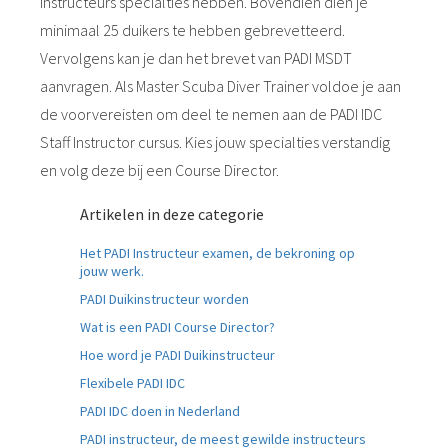
instructeurs specialties hebben. Bovendien dien je
minimaal 25 duikers te hebben gebrevetteerd.
Vervolgens kan je dan het brevet van PADI MSDT
aanvragen. Als Master Scuba Diver Trainer voldoe je aan
de voorvereisten om deel te nemen aan de PADI IDC
Staff Instructor cursus. Kies jouw specialties verstandig
en volg deze bij een Course Director.
Artikelen in deze categorie
Het PADI Instructeur examen, de bekroning op
jouw werk.
PADI Duikinstructeur worden
Wat is een PADI Course Director?
Hoe word je PADI Duikinstructeur
Flexibele PADI IDC
PADI IDC doen in Nederland
PADI instructeur, de meest gewilde instructeurs