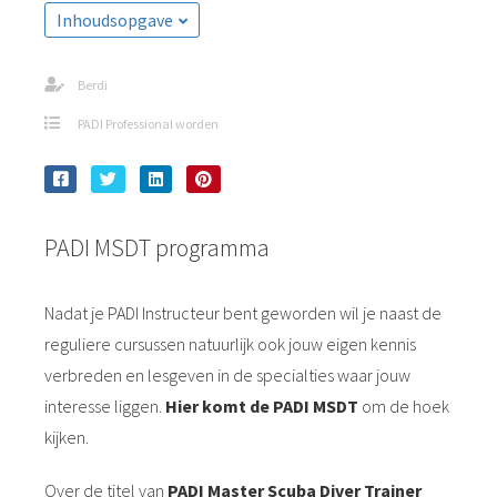
Inhoudsopgave
Berdi
PADI Professional worden
PADI MSDT programma
Nadat je PADI Instructeur bent geworden wil je naast de
reguliere cursussen natuurlijk ook jouw eigen kennis
verbreden en lesgeven in de specialties waar jouw
interesse liggen.
Hier komt de PADI MSDT
om de hoek
kijken.
Over de titel van
PADI Master Scuba Diver Trainer