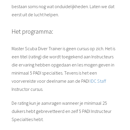
bestaan soms nog wat onduidelijkheden. Laten we dat
eerst uit de lucht helpen.
Het programma:
Master Scuba Diver Trainer is geen cursus op zich. Het is
een titel (rating) die wordt toegekend aan Instructeurs
die ervaring hebben opgedaan en les mogen geven in
minimaal 5 PADI specialties. Tevens is het een
voorvereiste voor deelname aan de PADI
IDC Staff
Instructor cursus.
De rating kun je aanvragen wanneer je minimaal 25
duikers hebt gebrevetteerd en zelf 5 PADI Instructeur
Specialties hebt.