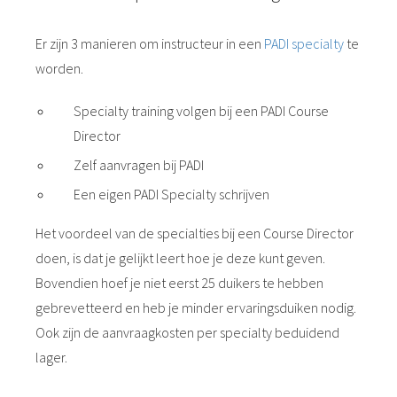
Er zijn 3 manieren om instructeur in een
PADI specialty
te
worden.
Specialty training volgen bij een PADI Course
Director
Zelf aanvragen bij PADI
Een eigen PADI Specialty schrijven
Het voordeel van de specialties bij een Course Director
doen, is dat je gelijkt leert hoe je deze kunt geven.
Bovendien hoef je niet eerst 25 duikers te hebben
gebrevetteerd en heb je minder ervaringsduiken nodig.
Ook zijn de aanvraagkosten per specialty beduidend
lager.