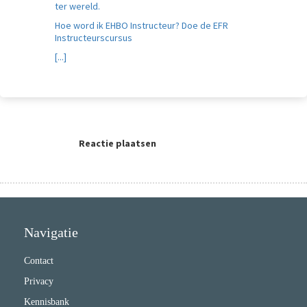
ter wereld.
Hoe word ik EHBO Instructeur? Doe de EFR
Instructeurscursus
[...]
Reactie plaatsen
Navigatie
Contact
Privacy
Kennisbank