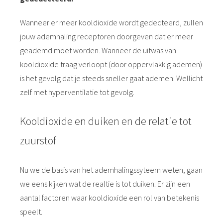
Wanneer er meer kooldioxide wordt gedecteerd, zullen
jouw ademhaling receptoren doorgeven dat er meer
geademd moet worden. Wanneer de uitwas van
kooldioxide traag verloopt (door oppervlakkig ademen)
is het gevolg dat je steeds sneller gaat ademen. Wellicht
zelf met hyperventilatie tot gevolg.
Kooldioxide en duiken en de relatie tot
zuurstof
Nu we de basis van het ademhalingssyteem weten, gaan
we eens kijken wat de realtie is tot duiken. Er zijn een
aantal factoren waar kooldioxide een rol van betekenis
speelt.