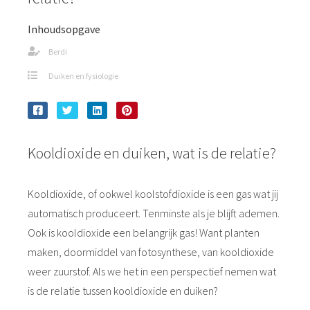
Inhoudsopgave
Berdi
Duiken en fysiologie
Kooldioxide en duiken, wat is de relatie?
Kooldioxide, of ookwel koolstofdioxide is een gas wat jij
automatisch produceert. Tenminste als je blijft ademen.
Ook is kooldioxide een belangrijk gas! Want planten
maken, doormiddel van fotosynthese, van kooldioxide
weer zuurstof. Als we het in een perspectief nemen wat
is de relatie tussen kooldioxide en duiken?