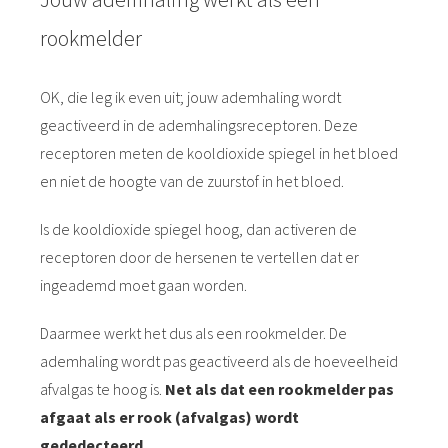
rookmelder
OK, die leg ik even uit; jouw ademhaling wordt
geactiveerd in de ademhalingsreceptoren. Deze
receptoren meten de kooldioxide spiegel in het bloed
en niet de hoogte van de zuurstof in het bloed.
Is de kooldioxide spiegel hoog, dan activeren de
receptoren door de hersenen te vertellen dat er
ingeademd moet gaan worden.
Daarmee werkt het dus als een rookmelder. De
ademhaling wordt pas geactiveerd als de hoeveelheid
afvalgas te hoog is.
Net als dat een rookmelder pas
afgaat als er rook (afvalgas) wordt
gededecteerd.