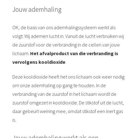
Jouw ademhaling
OK, de basis van ons ademhalingssysteem werkt als
volgt: Wij ademen lucht in. Vanuit de lucht verbruiken wij
de zuurstof voor de verbranding in de cellen van jouw
lichaam.
Het afvalproduct van die verbranding is
vervolgens kooldioxide
.
Deze kooldioxide heeft het ons lichaam ook weer nodig
om onze ademhaling op gang te houden. In de
verbranding van de zuurstof in het lichaam wordt de
zuurstof omgezet in kooldioxide. De stikstof uit de lucht,
daar gebeurt weining mee, omdat stikstof een inert gas
is.
Jouw ademhaling werkt als een