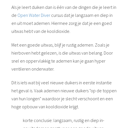
Als je leert duiken dan is één van de dingen die je leert in
de
Open Water Diver
cursus dat je langzaam en diep in
en uit moet ademen. Hiermee zorg je dat je een goed
uitwas hebt van de kooldioxide.
Met een goede uitwas, blijf je rustig ademen. Zoals je
hierboven hebt gelezen, is die uitwas van belang. Door
snel en oppervlakkig te ademen kan je gaan hyper
ventileren onderwater.
Dit is iets wat bij veel nieuwe duikers in eerste instantie
het geval is. Vaak ademen nieuwe duikers "op de toppen
van hun longen" waardoor je slecht verschoont en een
hoge opbouw van kooldioxide krijgt.
korte conclusie: langzaam, rustig en diep in-