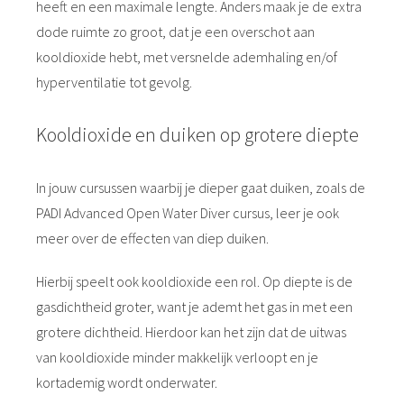
heeft en een maximale lengte. Anders maak je de extra
dode ruimte zo groot, dat je een overschot aan
kooldioxide hebt, met versnelde ademhaling en/of
hyperventilatie tot gevolg.
Kooldioxide en duiken op grotere diepte
In jouw cursussen waarbij je dieper gaat duiken, zoals de
PADI Advanced Open Water Diver cursus, leer je ook
meer over de effecten van diep duiken.
Hierbij speelt ook kooldioxide een rol. Op diepte is de
gasdichtheid groter, want je ademt het gas in met een
grotere dichtheid. Hierdoor kan het zijn dat de uitwas
van kooldioxide minder makkelijk verloopt en je
kortademig wordt onderwater.