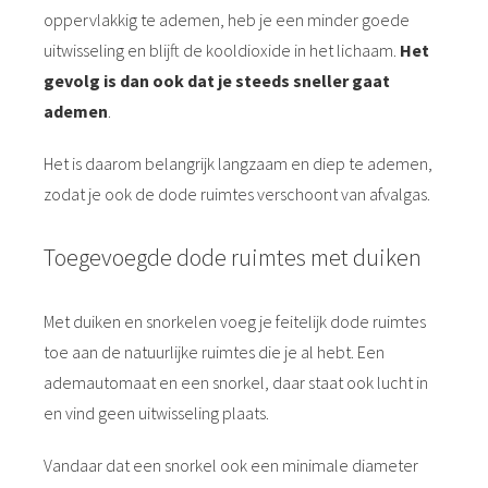
oppervlakkig te ademen, heb je een minder goede
uitwisseling en blijft de kooldioxide in het lichaam.
Het
gevolg is dan ook dat je steeds sneller gaat
ademen
.
Het is daarom belangrijk langzaam en diep te ademen,
zodat je ook de dode ruimtes verschoont van afvalgas.
Toegevoegde dode ruimtes met duiken
Met duiken en snorkelen voeg je feitelijk dode ruimtes
toe aan de natuurlijke ruimtes die je al hebt. Een
ademautomaat en een snorkel, daar staat ook lucht in
en vind geen uitwisseling plaats.
Vandaar dat een snorkel ook een minimale diameter