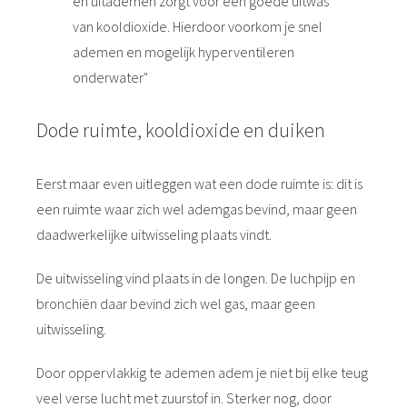
en uitademen zorgt voor een goede uitwas
van kooldioxide. Hierdoor voorkom je snel
ademen en mogelijk hyperventileren
onderwater"
Dode ruimte, kooldioxide en duiken
Eerst maar even uitleggen wat een dode ruimte is: dit is
een ruimte waar zich wel ademgas bevind, maar geen
daadwerkelijke uitwisseling plaats vindt.
De uitwisseling vind plaats in de longen. De luchpijp en
bronchiën daar bevind zich wel gas, maar geen
uitwisseling.
Door oppervlakkig te ademen adem je niet bij elke teug
veel verse lucht met zuurstof in. Sterker nog, door