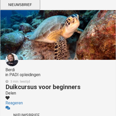
NIEUWSBRIEF
Berdi
in
PADI opleidingen
3 min. leestijd
Duikcursus voor beginners
Delen
Reageren
NIEUWSBRIEF