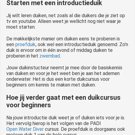
Starten met een introductieduik
Jij wilt leren duiken, net zoals al die duikers die je ziet op
tv en youtube. Alleen weet je wellicht nog niet waar je
moet starten.
De makkelijkste manier om duiken eens te proberen is
een
proefduik
, ook wel een introductieduik genoemd. Zo'n
duik is ervoor om in één avond of middag duiken te
proberen in het
zwembad
.
Jouw duikinstucteur neemt je mee door de basiskennis
van duiken en voor je het weet ben je aan het ademen
onderwater. Het is dus een korte duikcursus voor
beginners om kennis te maken met duiken.
Hoe jij verder gaat met een duikcursus
voor beginners
Na jouw introductie duik weet je of duiken iets voor je is.
Het vervolg hierop is het volgen van de PADI
Open Water Diver
cursus. De proefduik is doorgaans ook
meteen duik 1 van de hele cursus.