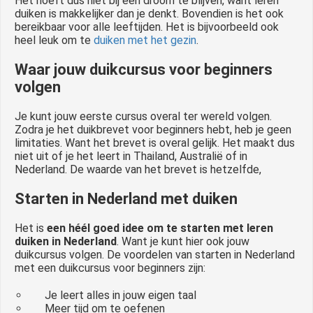
Het hoeft dus niet bij een droom te blijven, want leren
duiken is makkelijker dan je denkt. Bovendien is het ook
bereikbaar voor alle leeftijden. Het is bijvoorbeeld ook
heel leuk om te
duiken met het gezin
.
Waar jouw duikcursus voor beginners
volgen
Je kunt jouw eerste cursus overal ter wereld volgen.
Zodra je het duikbrevet voor beginners hebt, heb je geen
limitaties. Want het brevet is overal gelijk. Het maakt dus
niet uit of je het leert in Thailand, Australië of in
Nederland. De waarde van het brevet is hetzelfde,
Starten in Nederland met duiken
Het is
een héél goed idee om te starten met leren
duiken in Nederland
. Want je kunt hier ook jouw
duikcursus volgen. De voordelen van starten in Nederland
met een duikcursus voor beginners zijn:
Je leert alles in jouw eigen taal
Meer tijd om te oefenen