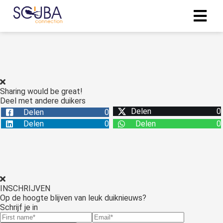
Sharing would be great!
Deel met andere duikers
Delen
0
Delen
0
Delen
0
Delen
0
INSCHRIJVEN
Op de hoogte blijven van leuk duiknieuws?
Schrijf je in