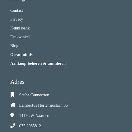
Contact
Privacy
Kennisbank
Duikwinkel
Blog
Oceanminds
Aankoop beheren & annuleren
Adres
Scuba Connection
Lambertus Hortensiuslaan 36
1412GW
Naarden
035 2085812