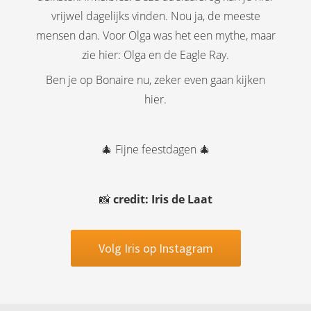
vrijwel dagelijks vinden. Nou ja, de meeste
mensen dan. Voor Olga was het een mythe, maar
zie hier: Olga en de Eagle Ray.
Ben je op Bonaire nu, zeker even gaan kijken
hier.
🎄 Fijne feestdagen 🎄
📸
credit: Iris de Laat
Volg Iris op Instagram