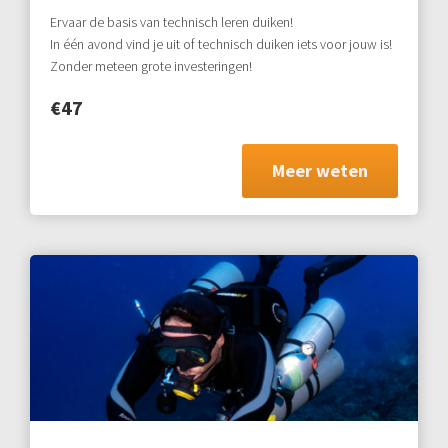
Ervaar de basis van technisch leren duiken!
In één avond vind je uit of technisch duiken iets voor jouw is!
Zonder meteen grote investeringen!
€47
Meer weten