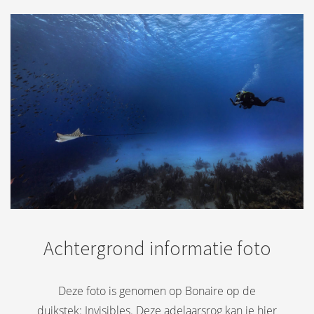
Achtergrond informatie foto
Deze foto is genomen op Bonaire op de
duikstek: Invisibles. Deze adelaarsrog kan je hier