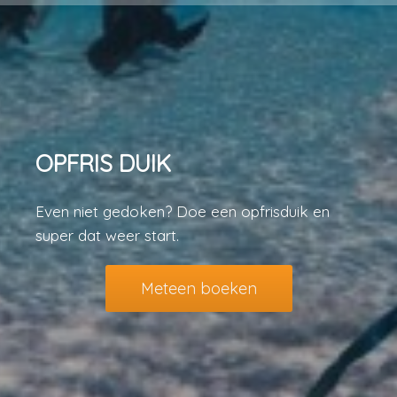
OPFRIS DUIK
Even niet gedoken? Doe een opfrisduik en
super dat weer start.
Meteen boeken