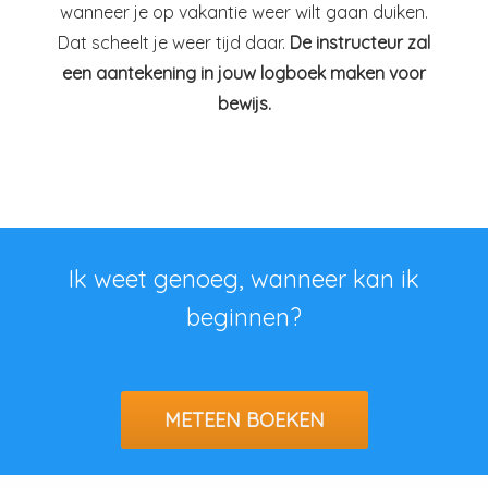
wanneer je op vakantie weer wilt gaan duiken.
Dat scheelt je weer tijd daar.
De instructeur zal
een aantekening in jouw logboek maken voor
bewijs.
Ik weet genoeg, wanneer kan ik
beginnen?
METEEN BOEKEN