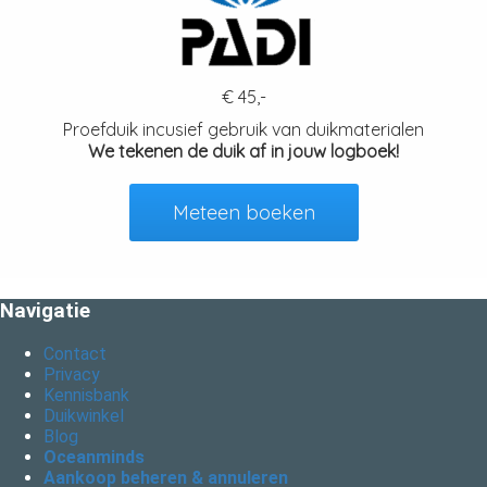
€ 45,-
Proefduik incusief gebruik van duikmaterialen
We tekenen de duik af in jouw logboek!
Meteen boeken
Navigatie
Contact
Privacy
Kennisbank
Duikwinkel
Blog
Oceanminds
Aankoop beheren & annuleren