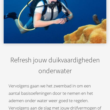
Refresh jouw duikvaardigheden
onderwater
Vervolgens gaan we het zwembad in om een
aantal basisoefeningen door te nemen en het
ademen onder water weer goed te regelen.
Vervolgens aan de slag met jouw drijfvermogen of