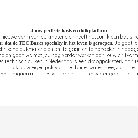
Jouw perfecte basis en duikplatform
 nieuwe vorm van duikmaterialen heeft natuurlijk een basis n
. Je gaat l
 dat de TEC Basics specialty in het leven is geroepen
chnische duikmaterialen om te gaan en te handelen in noodge
dien gaan we met jou nog verder werken aan jouw drijfver
t technisch duiken in Nederland is een droogpak sterk aan t
an ook jouw eigen pak voor het buitenwater mee, zodat je
leert omgaan met alles wat je in het buitenwater gaat dragen