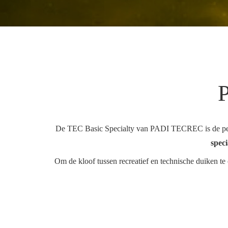
P
De TEC Basic Specialty van PADI TECREC is de perfec
speci
Om de kloof tussen recreatief en technische duiken te 