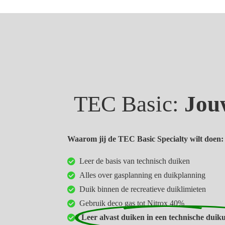
TEC Basic:
Jo
Waarom jij de TEC Basic Specialty wilt doen:
Leer de basis van technisch duiken
Alles over gasplanning en duikplanning
Duik binnen de recreatieve duiklimieten
Gebruik deco gas tot Nitrox 40%
Leer alvast duiken in een technische duiku