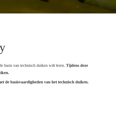
ty
 basis van technisch duiken wilt leren.
Tijdens deze
uiken.
 met de basisvaardigheden van het technisch duiken.