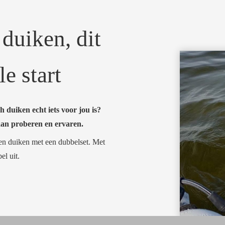
duiken, dit
le start
h duiken echt iets voor jou is?
gaan proberen en ervaren.
eren duiken met een dubbelset. Met
el uit.