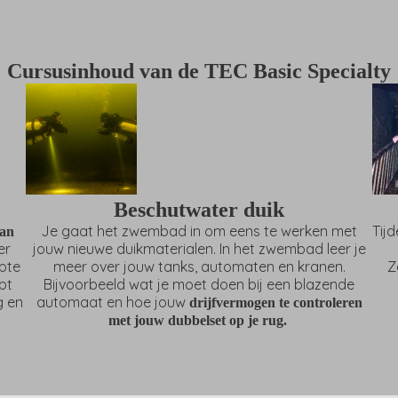
Cursusinhoud van de TEC Basic Specialty
Beschutwater duik
Je gaat het zwembad in om eens te werken met
Tij
van
er
jouw nieuwe duikmaterialen. In het zwembad leer je
epte
meer over jouw tanks, automaten en kranen.
Z
bt
Bijvoorbeeld wat je moet doen bij een blazende
g en
automaat en hoe jouw
drijfvermogen te controleren
met jouw dubbelset op je rug.