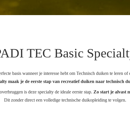
ADI TEC Basic Special
te basis wanneer je interesse hebt om Technisch duiken te leren of de
alty maak je de eerste stap van recreatief duiken naar technisch d
overbruggen is deze specialty de ideale eerste stap.
Zo start je alvast
Dit zonder direct een volledige technische duikopleiding te volgen.