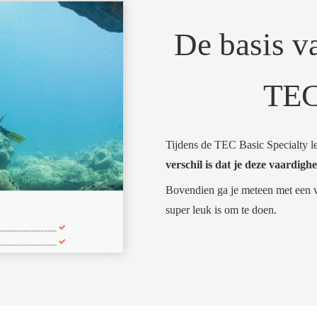
De basis v
TEC
Tijdens de TEC Basic Specialty le
verschil is dat je deze vaardig
Bovendien ga je meteen met een vo
super leuk is om te doen.