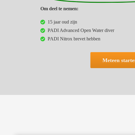
Om deel te nemen:
15 jaar oud zijn
PADI Advanced Open Water diver
PADI Nitrox brevet hebben
Meteen starte