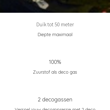
Duik tot 50 meter
Diepte maximaal
100%
Zuurstof als deco gas
2 decogassen
Versnel jouw decompressie met 2 deco