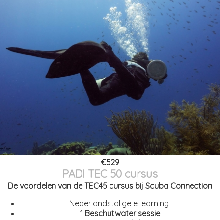
€529
PADI TEC 50 cursus
De voordelen van de TEC45 cursus bij Scuba Connection
Nederlandstalige eLearning
1 Beschutwater sessie