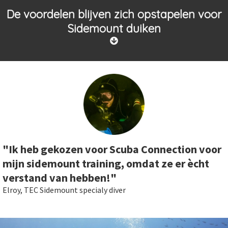
De voordelen blijven zich opstapelen voor
Sidemount duiken
"Ik heb gekozen voor
Scuba Connection
voor
mijn sidemount training, omdat ze er ècht
verstand van hebben!"
Elroy, TEC Sidemount specialy diver