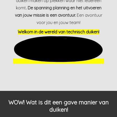
duiken maken op plekken waar niet iedereen
komt
. De spanning planning en het uitvoeren
van jouw missie is een avontuur.
Een avontuur
voor jou en jouw team!
Welkom in de wereld van technisch duiken!
WOW! Wat is dit een gave manier van
duiken!