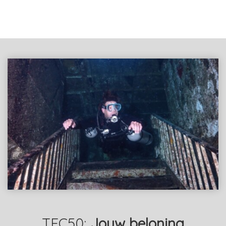
TEC50:
Jouw
beloning