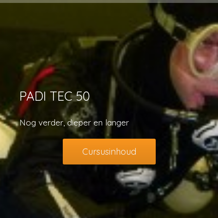
PADI TEC 50
Nog verder, dieper en langer
Cursusinhoud