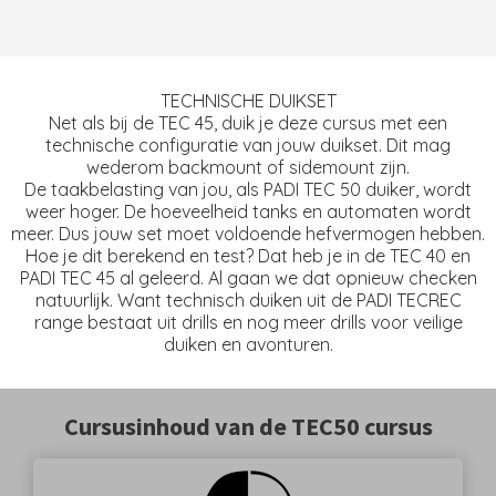
TECHNISCHE DUIKSET
Net als bij de TEC 45, duik je deze cursus met een
technische configuratie van jouw duikset. Dit mag
wederom backmount of sidemount zijn.
De taakbelasting van jou, als PADI TEC 50 duiker, wordt
weer hoger. De hoeveelheid tanks en automaten wordt
meer. Dus jouw set moet voldoende hefvermogen hebben.
Hoe je dit berekend en test? Dat heb je in de TEC 40 en
PADI TEC 45 al geleerd. Al gaan we dat opnieuw checken
natuurlijk. Want technisch duiken uit de PADI TECREC
range bestaat uit drills en nog meer drills voor veilige
duiken en avonturen.
Cursusinhoud van de TEC50 cursus