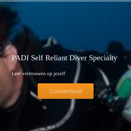
PADI Self Reliant Diver Specialty
Leer vertrouwen op jezelf
Cursusinhoud