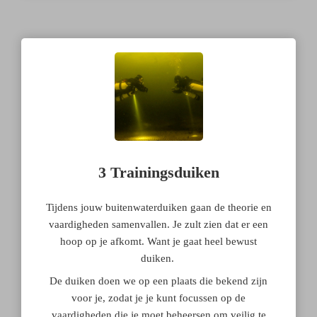
3 Trainingsduiken
Tijdens jouw buitenwaterduiken gaan de theorie en
vaardigheden samenvallen. Je zult zien dat er een
hoop op je afkomt. Want je gaat heel bewust
duiken.
De duiken doen we op een plaats die bekend zijn
voor je, zodat je je kunt focussen op de
vaardigheden die je moet beheersen om veilig te