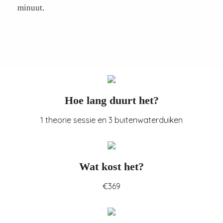
minuut.
Hoe lang duurt het?
1 theorie sessie en 3 buitenwaterduiken
Wat kost het?
€369