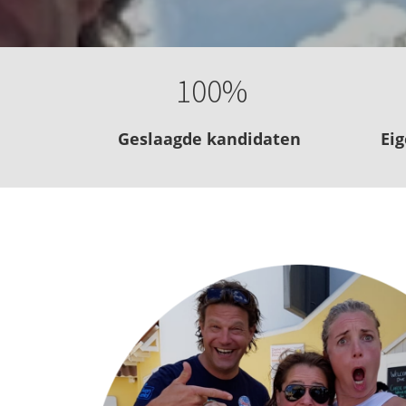
100%
Geslaagde kandidaten
Ei