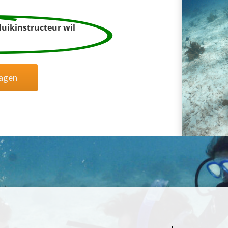
uikinstructeur wil
agen