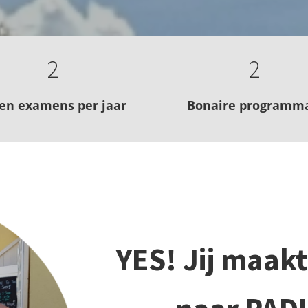
2
2
gen examens per jaar
Bonaire programma
YES! Jij maakt