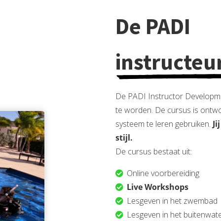
De PADI
instructeu
De PADI Instructor Developme
te worden. De cursus is ontw
systeem te leren gebruiken.
Ji
stijl.
De cursus bestaat uit:
Online voorbereiding
Live Workshops
Lesgeven in het zwembad
Lesgeven in het buitenwat