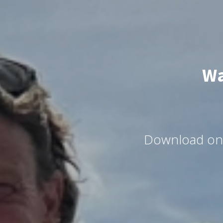
Wa
Download ons