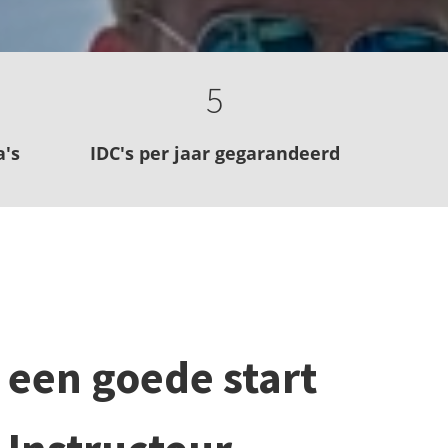
5
's
IDC's per jaar gegarandeerd
 een goede start