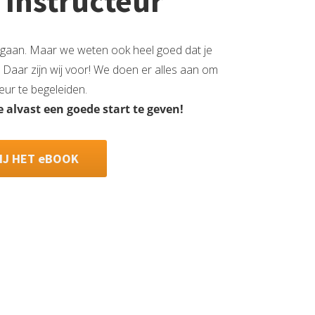
 Instructeur
e gaan. Maar we weten ook heel goed dat je
. Daar zijn wij voor! We doen er alles aan om
eur te begeleiden.
 alvast een goede start te geven!
IJ HET eBOOK