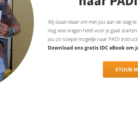
naar PADI
Wij staan klaar om met jou aan de slag t
nog veel vragen hebt voor je gaat starten
jou zo soepel mogelijk naar PADI instruct
Download ons gratis IDC eBook om je
STUUR M