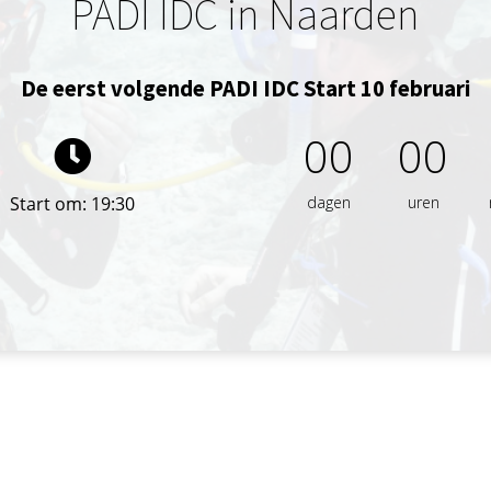
PADI IDC in Naarden
De eerst volgende PADI IDC Start 10 februari
00
00
Start om: 19:30
dagen
uren